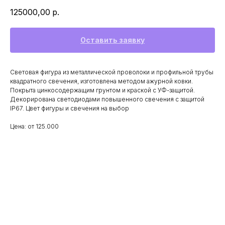
125000,00
р.
Оставить заявку
Световая фигура из металлической проволоки и профильной трубы
квадратного свечения, изготовлена методом ажурной ковки.
Покрыта цинкосодержащим грунтом и краской с УФ-защитой.
Декорирована светодиодами повышенного свечения с защитой
IP67. Цвет фигуры и свечения на выбор
Цена: от 125.000