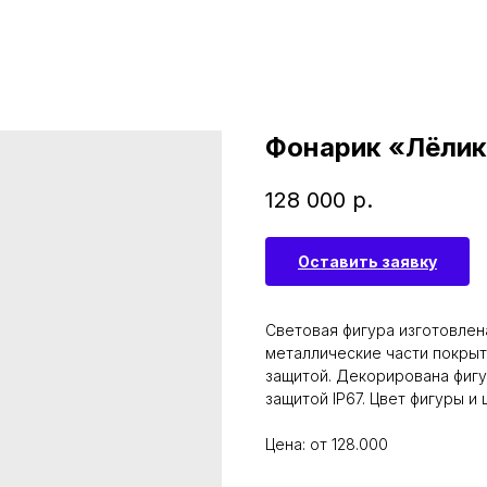
Фонарик «Лёли
128 000
р.
Оставить заявку
Световая фигура изготовлен
металлические части покрыт
защитой. Декорирована фиг
защитой IP67. Цвет фигуры и
Цена: от 128.000