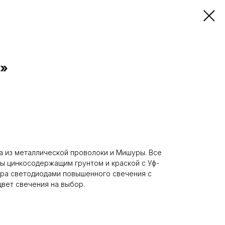
к»
а из металлической проволоки и Мишуры. Все
ы цинкосодержащим грунтом и краской с Уф-
ура светодиодами повышенного свечения с
 цвет свечения на выбор.